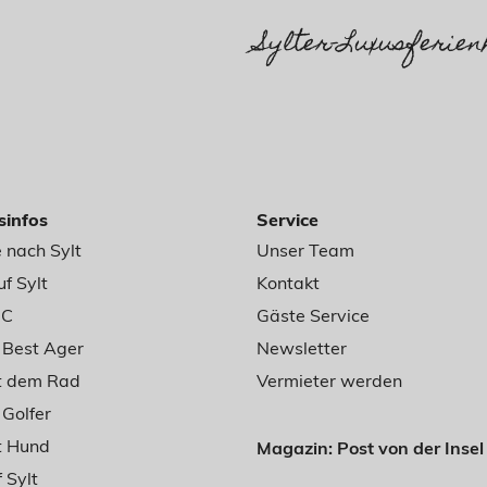
Sylter-Luxusferien
sinfos
Service
 nach Sylt
Unser Team
f Sylt
Kontakt
BC
Gäste Service
r Best Ager
Newsletter
it dem Rad
Vermieter werden
 Golfer
t Hund
Magazin: Post von der Insel
 Sylt