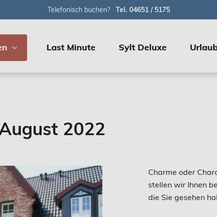
Telefonisch buchen?
Tel. 04651 / 5175
en
Last Minute
Sylt Deluxe
Urlaub
 August 2022
Charme oder Charak
stellen wir Ihnen 
die Sie gesehen hab