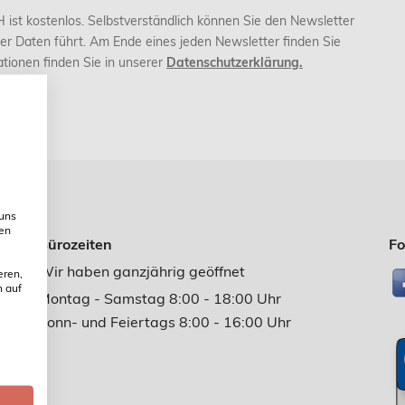
ist kostenlos. Selbstverständlich können Sie den Newsletter
er Daten führt. Am Ende eines jeden Newsletter finden Sie
tionen finden Sie in unserer
Datenschutzerklärung.
 uns
ien
Bürozeiten
Fo
Wir haben ganzjährig geöffnet
eren,
n auf
Montag - Samstag 8:00 - 18:00 Uhr
Sonn- und Feiertags 8:00 - 16:00 Uhr