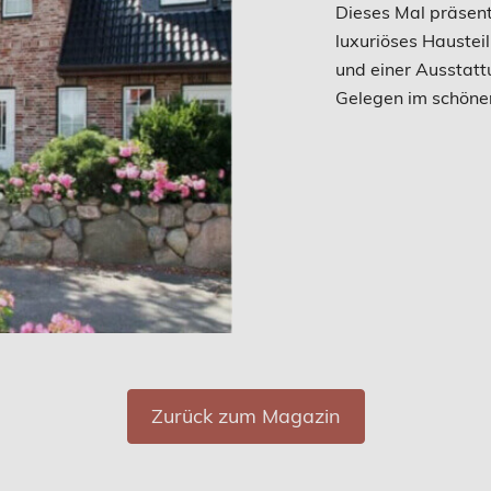
Dieses Mal präsent
luxuriöses Haustei
und einer Ausstatt
Gelegen im schönen
Zurück zum Magazin