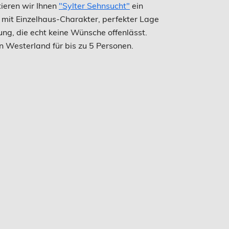
ieren wir Ihnen
"Sylter Sehnsucht"
ein
l mit Einzelhaus-Charakter, perfekter Lage
ung, die echt keine Wünsche offenlässt.
 Westerland für bis zu 5 Personen.