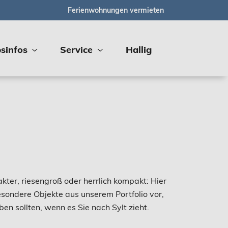
Ferienwohnungen vermieten
sinfos
Service
Hallig
ter, riesengroß oder herrlich kompakt: Hier
besondere Objekte aus unserem Portfolio vor,
en sollten, wenn es Sie nach Sylt zieht.