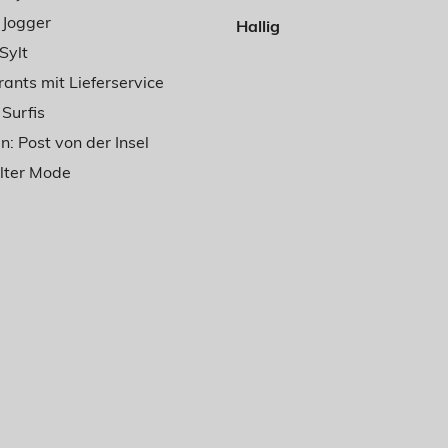
r Jogger
Hallig
Sylt
ants mit Lieferservice
 Surfis
: Post von der Insel
ylter Mode