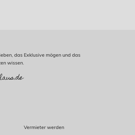
 lieben, das Exklusive mögen und das
en wissen.
haus.de
Vermieter werden