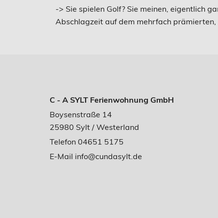
-> Sie spielen Golf? Sie meinen, eigentlich 
Abschlagzeit auf dem mehrfach prämierten,
C - A SYLT Ferienwohnung GmbH
Boysenstraße 14
25980 Sylt / Westerland
Telefon 04651 5175
E-Mail
info@cundasylt.de