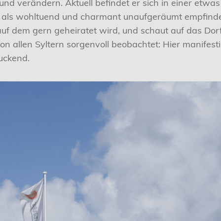
und verändern. Aktuell befindet er sich in einer etw
als wohltuend und charmant unaufgeräumt empfinden.
uf dem gern geheiratet wird, und schaut auf das Dor
on allen Syltern sorgenvoll beobachtet: Hier manifesti
uckend.