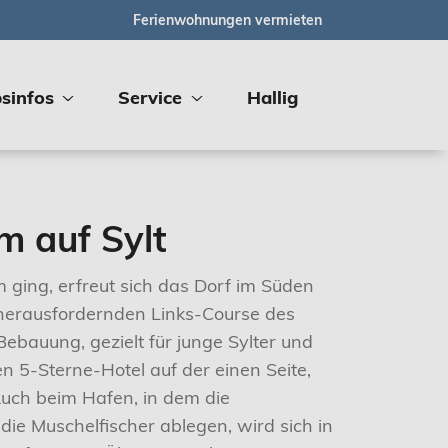
Ferienwohnungen vermieten
sinfos
Service
Hallig
 auf Sylt
 ging, erfreut sich das Dorf im Süden
 herausfordernden Links-Course des
bauung, gezielt für junge Sylter und
n 5-Sterne-Hotel auf der einen Seite,
Auch beim Hafen, in dem die
ie Muschelfischer ablegen, wird sich in