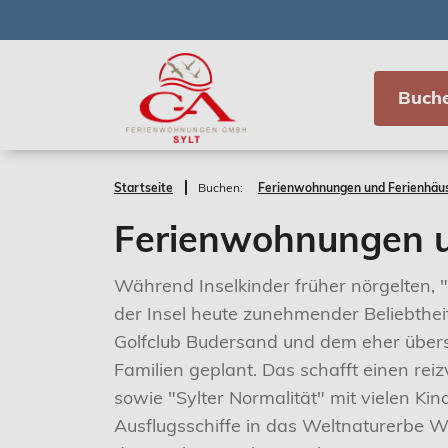
Buch
Startseite
Buchen:
Ferienwohnungen und Ferienhäus
Ferienwohnungen u
Während Inselkinder früher nörgelten, 
der Insel heute zunehmender Beliebthe
Golfclub Budersand und dem eher übersc
Familien geplant. Das schafft einen rei
sowie "Sylter Normalität" mit vielen K
Ausflugsschiffe in das Weltnaturerbe W