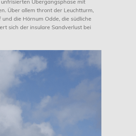
as unfrisierten Übergangsphase mit
 Über allem thront der Leuchtturm,
f und die Hörnum Odde, die südliche
ert sich der insulare Sandverlust bei