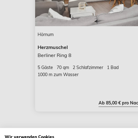
Hörnum
Herzmuschel
Berliner Ring 8
5 Gäste
70 qm
2 Schlafzimmer
1 Bad
1000 m zum Wasser
Ab 85,00 € pro Nac
Wir verwenden Cookies