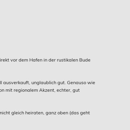
irekt vor dem Hafen in der rustikalen Bude
l ausverkauft, unglaublich gut. Genauso wie
n mit regionalem Akzent, echter, gut
nicht gleich heiraten, ganz oben (das geht