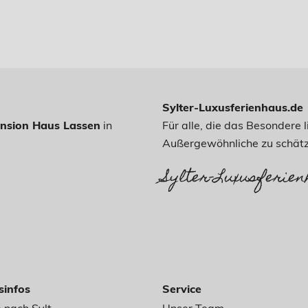
Sylter-Luxusferienhaus.de
nsion Haus Lassen
in
Für alle, die das Besondere
Außergewöhnliche zu schätz
Sylter-Luxusferien
sinfos
Service