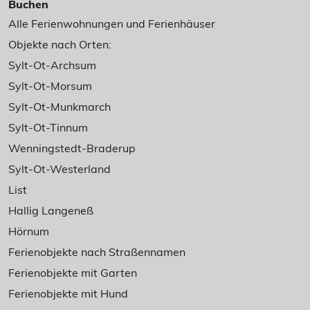
Buchen
Alle Ferienwohnungen und Ferienhäuser
Objekte nach Orten:
Sylt-Ot-Archsum
Sylt-Ot-Morsum
Sylt-Ot-Munkmarch
Sylt-Ot-Tinnum
Wenningstedt-Braderup
Sylt-Ot-Westerland
List
Hallig Langeneß
Hörnum
Ferienobjekte nach Straßennamen
Ferienobjekte mit Garten
Ferienobjekte mit Hund