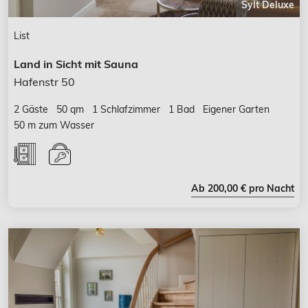
Sylt Deluxe
List
Land in Sicht mit Sauna
Hafenstr 50
2 Gäste
50 qm
1 Schlafzimmer
1 Bad
Eigener Garten
50 m zum Wasser
Ab 200,00 € pro Nacht