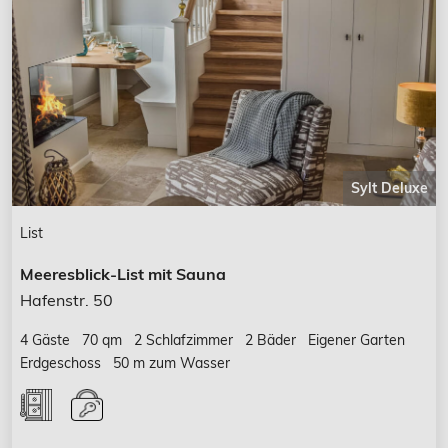
Sylt Deluxe
List
Meeresblick-List mit Sauna
Hafenstr. 50
4 Gäste
70 qm
2 Schlafzimmer
2 Bäder
Eigener Garten
Erdgeschoss
50 m zum Wasser