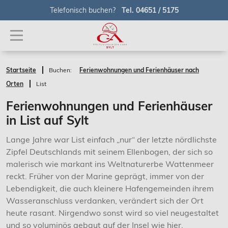
Telefonisch buchen?
Tel. 04651 / 5175
Startseite
Buchen:
Ferienwohnungen und Ferienhäuser nach
Orten
List
Ferienwohnungen und Ferienhäuser
in List auf Sylt
Lange Jahre war List einfach „nur“ der letzte nördlichste
Zipfel Deutschlands mit seinem Ellenbogen, der sich so
malerisch wie markant ins Weltnaturerbe Wattenmeer
reckt. Früher von der Marine geprägt, immer von der
Lebendigkeit, die auch kleinere Hafengemeinden ihrem
Wasseranschluss verdanken, verändert sich der Ort
heute rasant. Nirgendwo sonst wird so viel neugestaltet
und so voluminös gebaut auf der Insel wie hier.