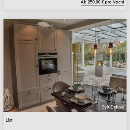
Ab 250,00 € pro Nacht
Sylt Deluxe
List