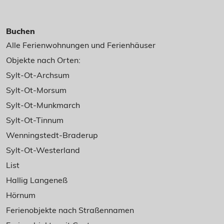
Buchen
Alle Ferienwohnungen und Ferienhäuser
Objekte nach Orten:
Sylt-Ot-Archsum
Sylt-Ot-Morsum
Sylt-Ot-Munkmarch
Sylt-Ot-Tinnum
Wenningstedt-Braderup
Sylt-Ot-Westerland
List
Hallig Langeneß
Hörnum
Ferienobjekte nach Straßennamen