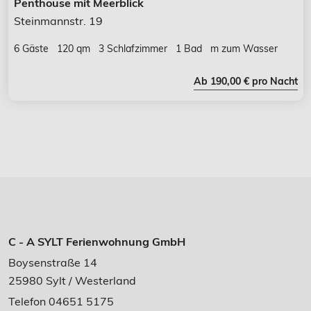
Penthouse mit Meerblick
Steinmannstr. 19
6 Gäste
120 qm
3 Schlafzimmer
1 Bad
m zum Wasser
Ab 190,00 € pro Nacht
C - A SYLT Ferienwohnung GmbH
Boysenstraße 14
25980 Sylt / Westerland
Telefon 04651 5175