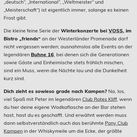
„deutsch“, „International“, „Weltmeister“ und
„Meisterschaft“) ist eigentlich immer, solange es keinen
Frost gibt.
Die kleine feine Serie der
Winterkonzerte bei
VOSS
, im
Bistro „friends“
an der Westerländer Promenade darf
nicht vergessen werden; ausnahmslos alle Events an der
legendären
Buhne 16
, bei denen sich die Generationen
sowie Gäste und Einheimische stets fröhlich mischen,
sind ein Muss, wenn die Nächte lau und die Dunkelheit
kurz sind.
Dich zieht es sowieso grade nach Kampen?
Na, los,
viel Spaß mit Peter im legendären
Club Rotes Kliff
, wenn
du hier deine eigene Wodkaflasche an der Bar stehen
hast, hast du es geschafft. Und erwähnt werden muss
dann selbstverständlich auch das berühmte
Pony Club
Kampen
in der Whiskymeile um die Ecke, der größte