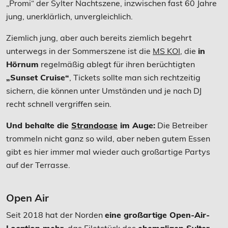
„Promi“ der Sylter Nachtszene, inzwischen fast 60 Jahre
jung, unerklärlich, unvergleichlich.
Ziemlich jung, aber auch bereits ziemlich begehrt
unterwegs in der Sommerszene ist die
MS KOI
, die
in
Hörnum
regelmäßig ablegt für ihren berüchtigten
„Sunset Cruise“
, Tickets sollte man sich rechtzeitig
sichern, die können unter Umständen und je nach DJ
recht schnell vergriffen sein.
Und behalte die
Strandoase
im Auge:
Die Betreiber
trommeln nicht ganz so wild, aber neben gutem Essen
gibt es hier immer mal wieder auch großartige Partys
auf der Terrasse.
Open Air
Seit 2018 hat der Norden
eine großartige Open-Air-