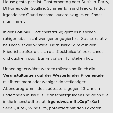
Hause gestolpert ist. Gastromontag oder Surfcup-Party,
DJ Farres oder Soulfire, Summer Jam und Freaky Friday,
irgendeinen Grund nochmal kurz reinzugucken, findet
man immer.
In der
Cohibar
(Bötticherstraße) geht es bisschen
ruhiger, aber nicht weniger engagiert zur Sache; relativ
neu noch ist die winzige „Barbushka“ direkt in der
Friedrichstraße, die sich als „Cocktailcafé“ bezeichnet
und auch ein paar Bänke vor der Tür stehen hat.
Unbedingt erwähnt werden müssen natürlich
die
Veranstaltungen auf der Westerländer Promenade
mit ihrem mehr oder weniger dancefloorigen
Abendprogramm, das spätestens gegen 23 Uhr ein
Ende finden muss aus Lärmschutzgründen und dann alle
in die Innenstadt treibt.
Irgendwas mit „Cup“
(Surf-,
Segel-, Kite-, Windsurf-, potenziert mit den Faktoren