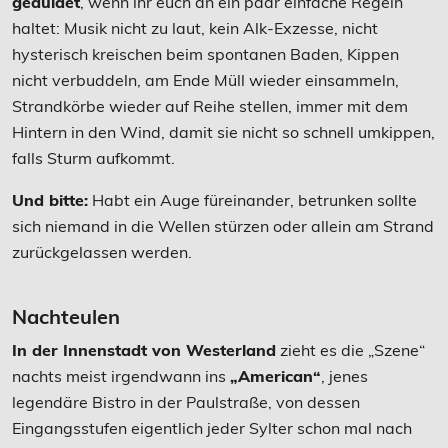
geduldet
, wenn ihr euch an ein paar einfache Regeln
haltet: Musik nicht zu laut, kein Alk-Exzesse, nicht
hysterisch kreischen beim spontanen Baden, Kippen
nicht verbuddeln, am Ende Müll wieder einsammeln,
Strandkörbe wieder auf Reihe stellen, immer mit dem
Hintern in den Wind, damit sie nicht so schnell umkippen,
falls Sturm aufkommt.
Und bitte:
Habt ein Auge füreinander, betrunken sollte
sich niemand in die Wellen stürzen oder allein am Strand
zurückgelassen werden.
Nachteulen
In der Innenstadt von Westerland
zieht es die „Szene“
nachts meist irgendwann ins
„American“
, jenes
legendäre Bistro in der Paulstraße, von dessen
Eingangsstufen eigentlich jeder Sylter schon mal nach