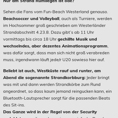
Nur am Strand Rumliegen ist öde?
Sehen die Fans vom Fun-Beach Westerland genauso.
Beachsoccer und Volleyball
, auch als Turniere, werden
im Hochsommer groß geschrieben am Westerländer
Strandabschnitt 4.23.8. Dazu gibt’s ab 11 Uhr
vormittags bis circa 18 Uhr
gechillte Musik und
wechselndes, aber dezentes Animationsprogramm
,
was dafür sorgt, dass man sich nicht groß verabreden
muss, irgendwann läuft jede/r U20 sowieso hier auf.
Beliebt ist auch, Westküste rauf und runter, am
Abend die sogenannte Strandkorbburg:
Jeder bringt
was mit und dann werden Strandkörbe zum Rund
angeordnet, so dass kaum jemand reingucken kann, ein
Bluetooth-Lautsprecher sorgt für die passenden Beats
des Sit-ins.
Das Ganze wird in der Regel von der Security