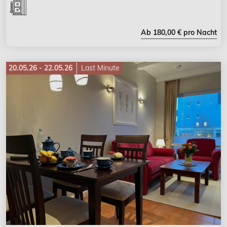
Ab 180,00 € pro Nacht
20.05.26 - 22.05.26
Last Minute