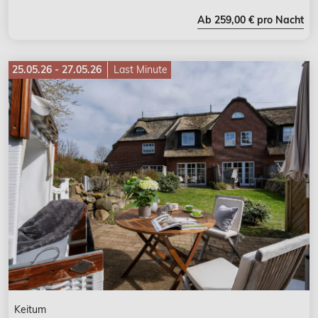
Ab 259,00 € pro Nacht
25.05.26 - 27.05.26
Last Minute
Keitum