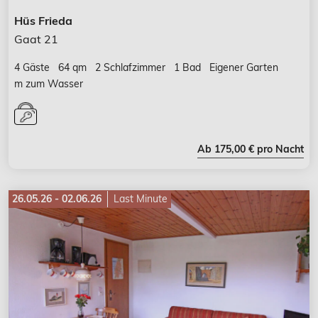
Hüs Frieda
Gaat 21
4 Gäste
64 qm
2 Schlafzimmer
1 Bad
Eigener Garten
m zum Wasser
Ab 175,00 € pro Nacht
26.05.26 - 02.06.26
Last Minute