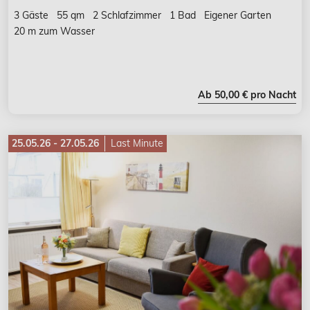
3 Gäste
55 qm
2 Schlafzimmer
1 Bad
Eigener Garten
20 m zum Wasser
Ab 50,00 € pro Nacht
25.05.26 - 27.05.26
Last Minute