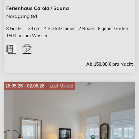
Ferienhaus Carola / Sauna
Nordgang 8d
8 Gäste
139 qm
4 Schlafzimmer
2 Bäder
Eigener Garten
1500 m zum Wasser
Ab 150,00 € pro Nacht
26.05.26 - 02.06.26
Last Minute