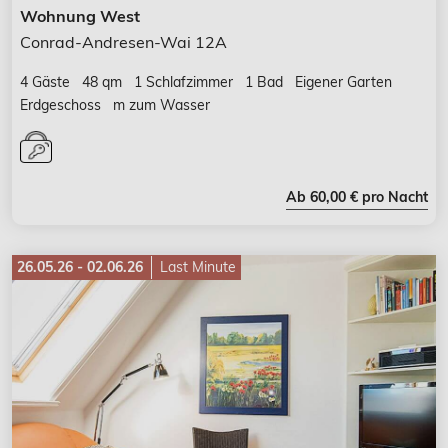
Wohnung West
Conrad-Andresen-Wai 12A
4 Gäste
48 qm
1 Schlafzimmer
1 Bad
Eigener Garten
Erdgeschoss
m zum Wasser
Ab 60,00 € pro Nacht
26.05.26 - 02.06.26
Last Minute