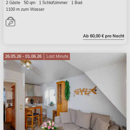
2 Gäste
50 qm
1 Schlafzimmer
1 Bad
1100 m zum Wasser
Ab 60,00 € pro Nacht
26.05.26 - 01.06.26
Last Minute