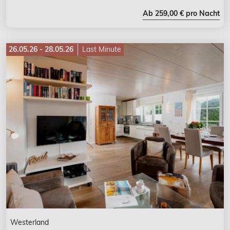
Ab 259,00 € pro Nacht
26.05.26 - 28.05.26
Last Minute
Westerland