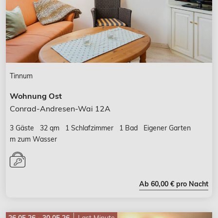
Tinnum
Wohnung Ost
Conrad-Andresen-Wai 12A
3 Gäste
32 qm
1 Schlafzimmer
1 Bad
Eigener Garten
m zum Wasser
Ab 60,00 € pro Nacht