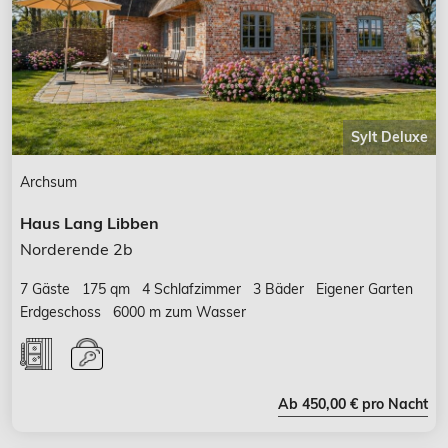
Sylt Deluxe
Archsum
Haus Lang Libben
Norderende 2b
7 Gäste
175 qm
4 Schlafzimmer
3 Bäder
Eigener Garten
Erdgeschoss
6000 m zum Wasser
Ab 450,00 € pro Nacht