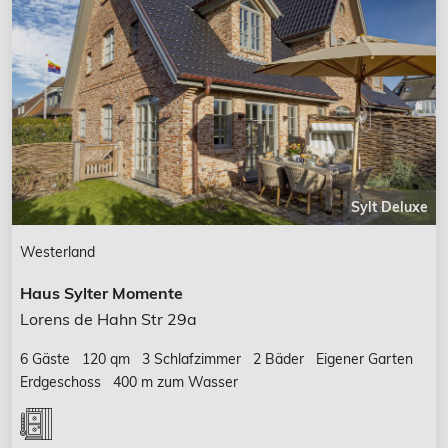
Sylt Deluxe
Westerland
Haus Sylter Momente
Lorens de Hahn Str 29a
6 Gäste
120 qm
3 Schlafzimmer
2 Bäder
Eigener Garten
Erdgeschoss
400 m zum Wasser