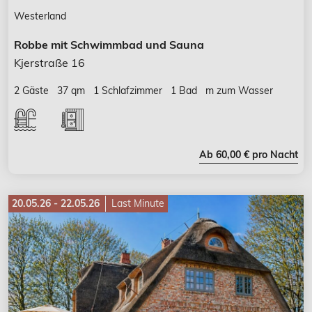
Westerland
Robbe mit Schwimmbad und Sauna
Kjerstraße 16
2 Gäste
37 qm
1 Schlafzimmer
1 Bad
m zum Wasser
Ab 60,00 € pro Nacht
20.05.26 - 22.05.26
Last Minute