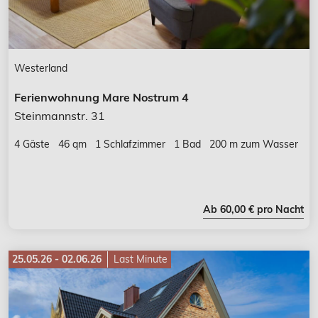
Westerland
Ferienwohnung Mare Nostrum 4
Steinmannstr. 31
4 Gäste
46 qm
1 Schlafzimmer
1 Bad
200 m zum Wasser
Ab 60,00 € pro Nacht
25.05.26 - 02.06.26
Last Minute