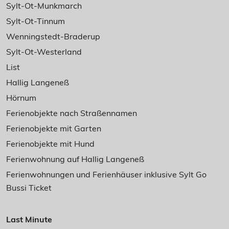
Sylt-Ot-Munkmarch
Sylt-Ot-Tinnum
Wenningstedt-Braderup
Sylt-Ot-Westerland
List
Hallig Langeneß
Hörnum
Ferienobjekte nach Straßennamen
Ferienobjekte mit Garten
Ferienobjekte mit Hund
Ferienwohnung auf Hallig Langeneß
Ferienwohnungen und Ferienhäuser inklusive Sylt Go
Bussi Ticket
Last Minute