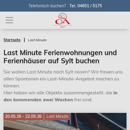
Telefonisch buchen?
Tel. 04651 / 5175
Startseite
Last Minute
Last Minute Ferienwohnungen und
Ferienhäuser auf Sylt buchen
Sie wollen Last Minute nach Sylt reisen? Wir freuen uns,
allen Spontanen ein Last-Minute-Angebot machen zu
können.
Hier haben wir alle Objekte zusammengestellt, die
in
den kommenden zwei Wochen
frei sind.
20.05.26 - 22.05.26
Last Minute