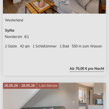
Westerland
Sylta
Norderstr. 61
2 Gäste
42 qm
1 Schlafzimmer
1 Bad
550 m zum Wasser
Ab 70,00 € pro Nacht
26.05.26 - 28.05.26
Last Minute