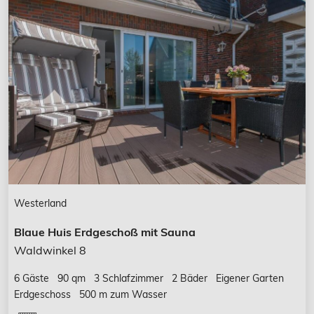
Westerland
Blaue Huis Erdgeschoß mit Sauna
Waldwinkel 8
6 Gäste
90 qm
3 Schlafzimmer
2 Bäder
Eigener Garten
Erdgeschoss
500 m zum Wasser