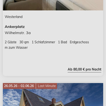
Westerland
Ankerplatz
Wilhelmstr. 3a
2 Gäste
30 qm
1 Schlafzimmer
1 Bad
Erdgeschoss
m zum Wasser
Ab 80,00 € pro Nacht
26.05.26 - 02.06.26
Last Minute