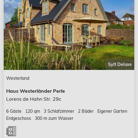
Sylt Deluxe
Westerland
Haus Westerländer Perle
Lorens de Hahn Str. 29c
6 Gäste
120 qm
3 Schlafzimmer
2 Bäder
Eigener Garten
Erdgeschoss
300 m zum Wasser