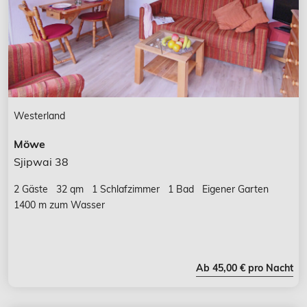
Westerland
Möwe
Sjipwai 38
2 Gäste
32 qm
1 Schlafzimmer
1 Bad
Eigener Garten
1400 m zum Wasser
Ab 45,00 € pro Nacht