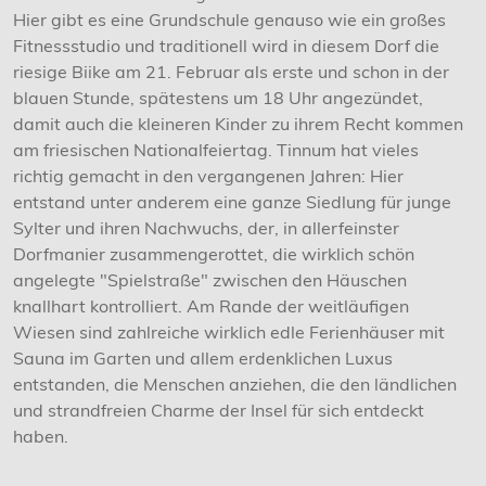
Hier gibt es eine Grundschule genauso wie ein großes
Fitnessstudio und traditionell wird in diesem Dorf die
riesige Biike am 21. Februar als erste und schon in der
blauen Stunde, spätestens um 18 Uhr angezündet,
damit auch die kleineren Kinder zu ihrem Recht kommen
am friesischen Nationalfeiertag. Tinnum hat vieles
richtig gemacht in den vergangenen Jahren: Hier
entstand unter anderem eine ganze Siedlung für junge
Sylter und ihren Nachwuchs, der, in allerfeinster
Dorfmanier zusammengerottet, die wirklich schön
angelegte "Spielstraße" zwischen den Häuschen
knallhart kontrolliert. Am Rande der weitläufigen
Wiesen sind zahlreiche wirklich edle Ferienhäuser mit
Sauna im Garten und allem erdenklichen Luxus
entstanden, die Menschen anziehen, die den ländlichen
und strandfreien Charme der Insel für sich entdeckt
haben.