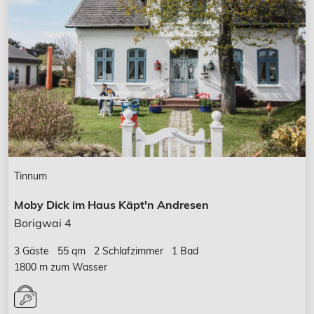
Tinnum
Moby Dick im Haus Käpt'n Andresen
Borigwai 4
3 Gäste
55 qm
2 Schlafzimmer
1 Bad
1800 m zum Wasser