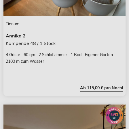
Tinnum
Annika 2
Kampende 48 / 1 Stock
4 Gäste
60 qm
2 Schlafzimmer
1 Bad
Eigener Garten
2100 m zum Wasser
Ab 115,00 € pro Nacht