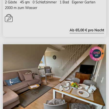
2 Gäste
45 qm
0 Schlafzimmer
1 Bad
Eigener Garten
2000 m zum Wasser
Ab 65,00 € pro Nacht