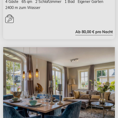
4 Gäste
65 qm
2 Schlafzimmer
1 Bad
Eigener Garten
2400 m zum Wasser
Ab 80,00 € pro Nacht