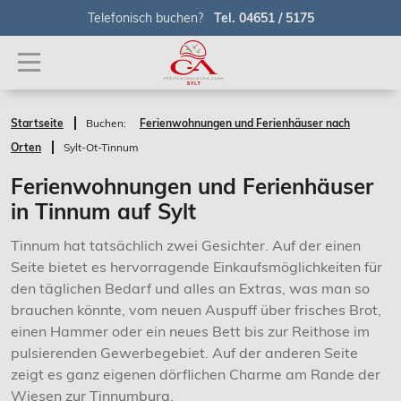
Telefonisch buchen?
Tel. 04651 / 5175
Startseite
Buchen:
Ferienwohnungen und Ferienhäuser nach
Orten
Sylt-Ot-Tinnum
Ferienwohnungen und Ferienhäuser
in Tinnum auf Sylt
Tinnum hat tatsächlich zwei Gesichter. Auf der einen
Seite bietet es hervorragende Einkaufsmöglichkeiten für
den täglichen Bedarf und alles an Extras, was man so
brauchen könnte, vom neuen Auspuff über frisches Brot,
einen Hammer oder ein neues Bett bis zur Reithose im
pulsierenden Gewerbegebiet. Auf der anderen Seite
zeigt es ganz eigenen dörflichen Charme am Rande der
Wiesen zur Tinnumburg.