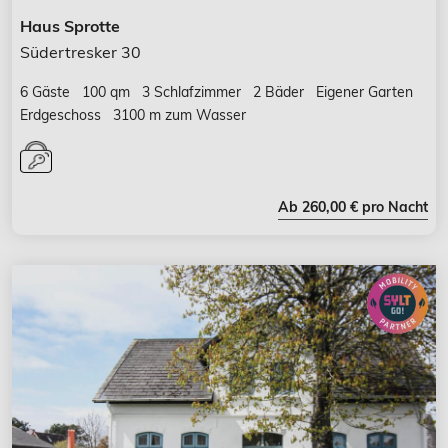
Haus Sprotte
Südertresker 30
6 Gäste
100 qm
3 Schlafzimmer
2 Bäder
Eigener Garten
Erdgeschoss
3100 m zum Wasser
Ab 260,00 € pro Nacht