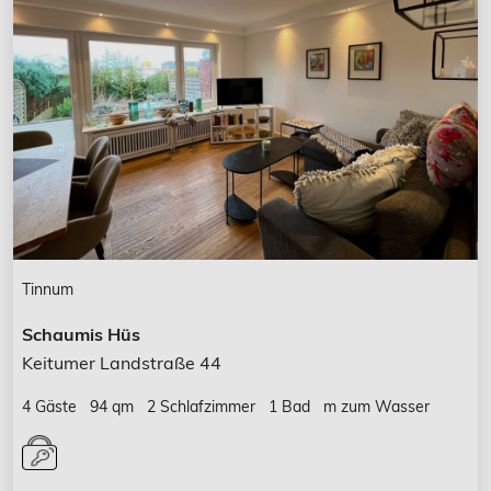
Tinnum
Schaumis Hüs
Keitumer Landstraße 44
4 Gäste
94 qm
2 Schlafzimmer
1 Bad
m zum Wasser