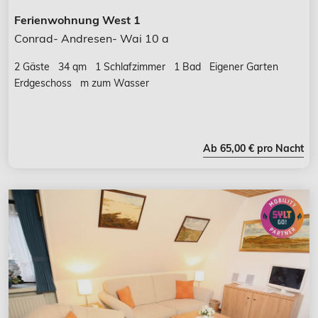
Ferienwohnung West 1
Conrad- Andresen- Wai 10 a
2 Gäste
34 qm
1 Schlafzimmer
1 Bad
Eigener Garten
Erdgeschoss
m zum Wasser
Ab 65,00 € pro Nacht