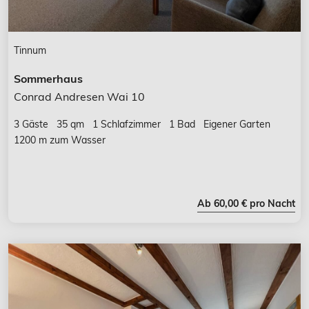
Tinnum
Sommerhaus
Conrad Andresen Wai 10
3 Gäste
35 qm
1 Schlafzimmer
1 Bad
Eigener Garten
1200 m zum Wasser
Ab 60,00 € pro Nacht