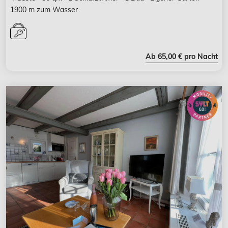
1900 m zum Wasser
Ab 65,00 € pro Nacht