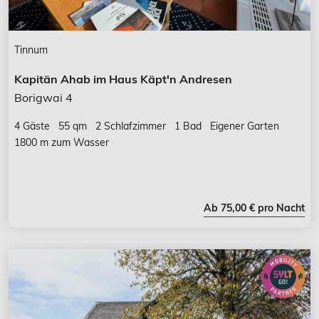
Tinnum
Kapitän Ahab im Haus Käpt'n Andresen
Borigwai 4
4 Gäste
55 qm
2 Schlafzimmer
1 Bad
Eigener Garten
1800 m zum Wasser
Ab 75,00 € pro Nacht