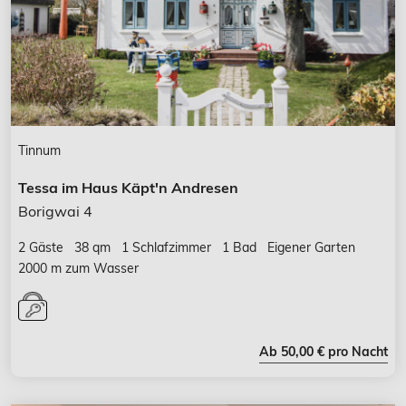
Tinnum
Tessa im Haus Käpt'n Andresen
Borigwai 4
2 Gäste
38 qm
1 Schlafzimmer
1 Bad
Eigener Garten
2000 m zum Wasser
Ab 50,00 € pro Nacht