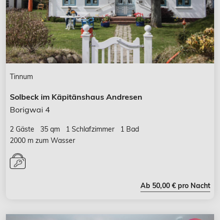
Tinnum
Solbeck im Käpitänshaus Andresen
Borigwai 4
2 Gäste
35 qm
1 Schlafzimmer
1 Bad
2000 m zum Wasser
Ab 50,00 € pro Nacht