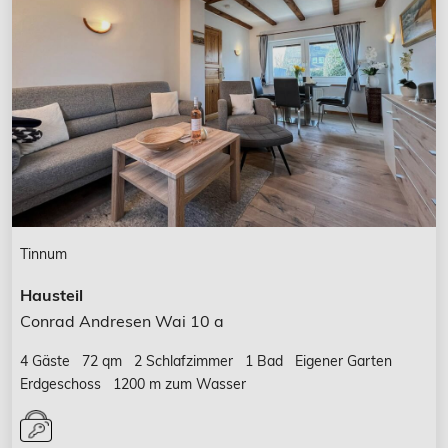
Tinnum
Hausteil
Conrad Andresen Wai 10 a
4 Gäste
72 qm
2 Schlafzimmer
1 Bad
Eigener Garten
Erdgeschoss
1200 m zum Wasser