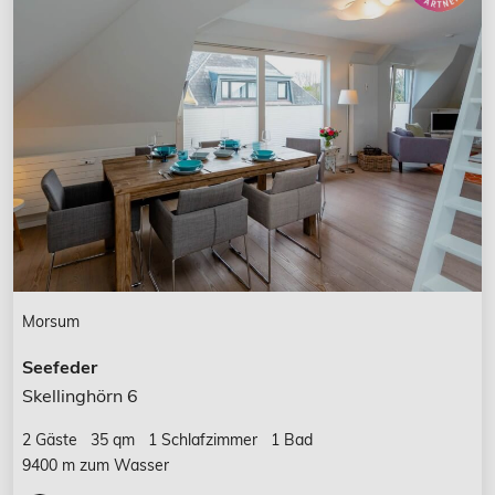
Morsum
Seefeder
Skellinghörn 6
2 Gäste
35 qm
1 Schlafzimmer
1 Bad
9400 m zum Wasser