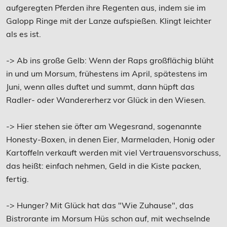
aufgeregten Pferden ihre Regenten aus, indem sie im
Galopp Ringe mit der Lanze aufspießen. Klingt leichter
als es ist.
-> Ab ins große Gelb: Wenn der Raps großflächig blüht
in und um Morsum, frühestens im April, spätestens im
Juni, wenn alles duftet und summt, dann hüpft das
Radler- oder Wandererherz vor Glück in den Wiesen.
-> Hier stehen sie öfter am Wegesrand, sogenannte
Honesty-Boxen, in denen Eier, Marmeladen, Honig oder
Kartoffeln verkauft werden mit viel Vertrauensvorschuss,
das heißt: einfach nehmen, Geld in die Kiste packen,
fertig.
-> Hunger? Mit Glück hat das "Wie Zuhause", das
Bistrorante im Morsum Hüs schon auf, mit wechselnde