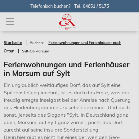
Telefonisch buchen?
Tel. 04651 / 5175
Startseite
Buchen:
Ferienwohnungen und Ferienhäuser nach
Orten
Sylt-Ot-Morsum
Ferienwohnungen und Ferienhäuser
in Morsum auf Sylt
Ein unglaublich weitläufiges Dorf, das auf Sylt eine
Spitzenstellung innehat, ist es doch das Erste, was der
freudig erregte Inselgast bei der Anreise nach Querung
des Hindenburgdammes zu sehen bekommt. Und auch
sonst, jenseits des Slogans "Sylt, in Deutschland ganz
oben, Morsum, auf Sylt ganz vorne", pocht das Dorf
zurecht auf seine insulare Sonderstellung.
Denn hier gibt es nicht nur eines der wenigen Geo-