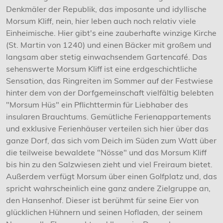
Denkmäler der Republik, das imposante und idyllische
Morsum Kliff, nein, hier leben auch noch relativ viele
Einheimische. Hier gibt's eine zauberhafte winzige Kirche
(St. Martin von 1240) und einen Bäcker mit großem und
langsam aber stetig einwachsendem Gartencafé. Das
sehenswerte Morsum Kliff ist eine erdgeschichtliche
Sensation, das Ringreiten im Sommer auf der Festwiese
hinter dem von der Dorfgemeinschaft vielfältig belebten
"Morsum Hüs" ein Pflichttermin für Liebhaber des
insularen Brauchtums. Gemütliche Ferienappartements
und exklusive Ferienhäuser verteilen sich hier über das
ganze Dorf, das sich vom Deich im Süden zum Watt über
die teilweise bewaldete "Nösse" und das Morsum Kliff
bis hin zu den Salzwiesen zieht und viel Freiraum bietet.
Außerdem verfügt Morsum über einen Golfplatz und, das
spricht wahrscheinlich eine ganz andere Zielgruppe an,
den Hansenhof. Dieser ist berühmt für seine Eier von
glücklichen Hühnern und seinen Hofladen, der seinem