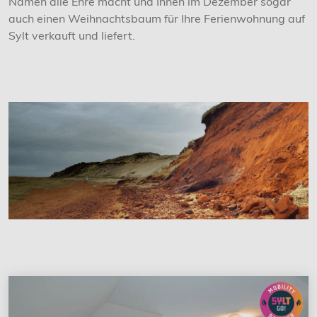
Namen alle Ehre macht und Ihnen im Dezember sogar
auch einen Weihnachtsbaum für Ihre Ferienwohnung auf
Sylt verkauft und liefert.