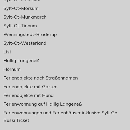
Sylt-Ot-Morsum
Sylt-Ot-Munkmarch
Sylt-Ot-Tinnum
Wenningstedt-Braderup
Sylt-Ot-Westerland
List
Hallig Langeneß
Hörnum
Ferienobjekte nach Straßennamen
Ferienobjekte mit Garten
Ferienobjekte mit Hund
Ferienwohnung auf Hallig Langeneß
Ferienwohnungen und Ferienhäuser inklusive Sylt Go
Bussi Ticket