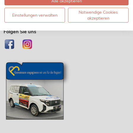
Montag - Samstag 8:00 - 18:00 Uhr
Alle akzeptieren
Sonn- und Feiertags 8:00 - 16:00 Uhr
Notwendige Cookies
Einstellungen verwalten
akzeptieren
Folgen Sie uns