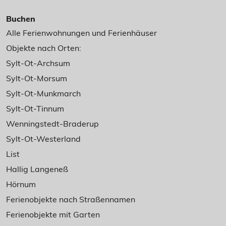
Buchen
Alle Ferienwohnungen und Ferienhäuser
Objekte nach Orten:
Sylt-Ot-Archsum
Sylt-Ot-Morsum
Sylt-Ot-Munkmarch
Sylt-Ot-Tinnum
Wenningstedt-Braderup
Sylt-Ot-Westerland
List
Hallig Langeneß
Hörnum
Ferienobjekte nach Straßennamen
Ferienobjekte mit Garten