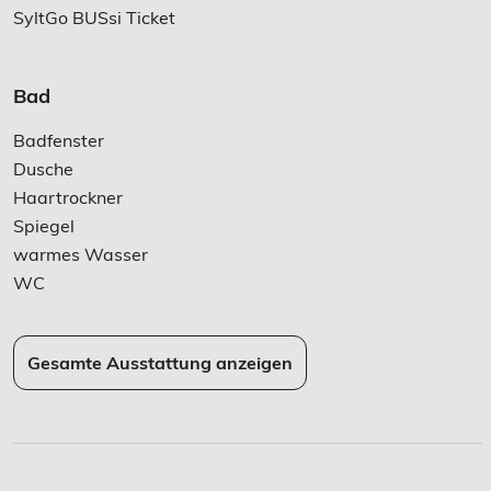
SyltGo BUSsi Ticket
Bad
Badfenster
Dusche
Haartrockner
Spiegel
warmes Wasser
WC
Gesamte Ausstattung anzeigen