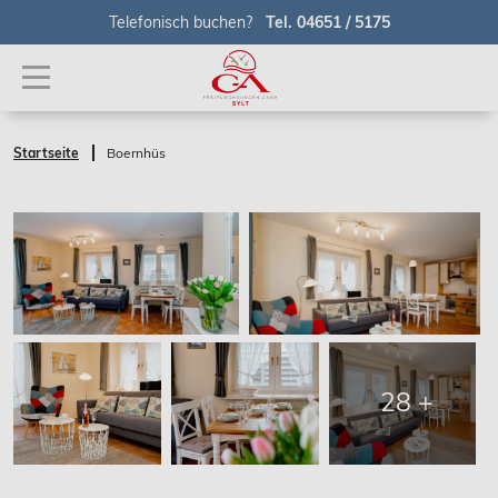
Telefonisch buchen?
Tel. 04651 / 5175
Startseite
Boernhüs
28 +