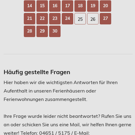
14
15
16
17
18
19
20
21
22
23
24
27
25
26
28
29
30
3
4
Häufig gestellte Fragen
Hier haben wir die wichtigsten Antworten für Ihren
Aufenthalt in unseren Ferienhäusern oder
Ferienwohnungen zusammengestellt.
Ihre Frage wurde leider nicht beantwortet? Rufen Sie uns
an oder schicken Sie uns eine Mail, wir helfen Ihnen gerne
weiter! Telefon: 04651 / 5175 / E-Mail: