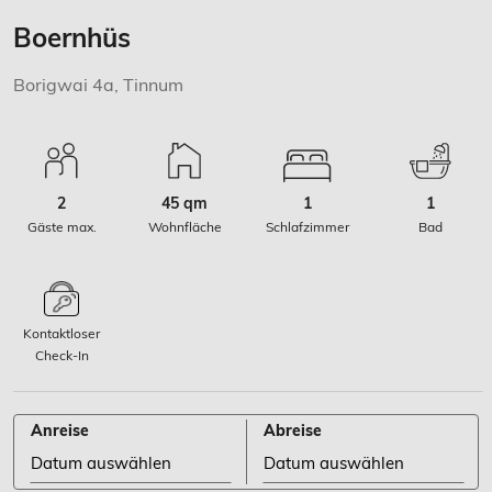
Boernhüs
Borigwai 4a, Tinnum
2
45 qm
1
1
Gäste max.
Wohnfläche
Schlafzimmer
Bad
Kontaktloser
Check-In
Anreise
Abreise
Anreise Datum auswählen stehen
Abreise Datum auswählen ste