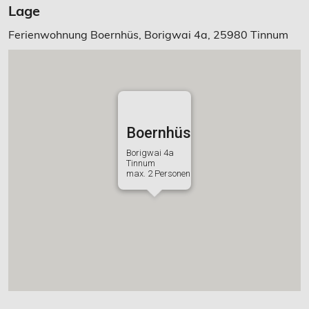
Lage
Ferienwohnung Boernhüs, Borigwai 4a, 25980 Tinnum
Boernhüs
Borigwai 4a
Tinnum
max. 2 Personen