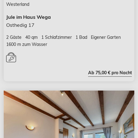
Westerland
Jule im Haus Wega
Osthedig 17
2 Gäste
40 qm
1 Schlafzimmer
1 Bad
Eigener Garten
1600 m zum Wasser
Ab 75,00 € pro Nacht