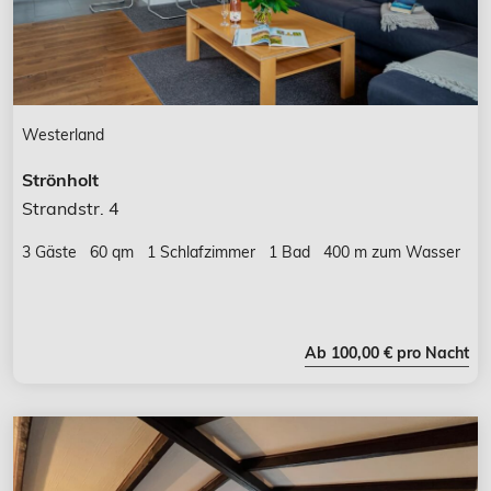
Westerland
Strönholt
Strandstr. 4
3 Gäste
60 qm
1 Schlafzimmer
1 Bad
400 m zum Wasser
Ab 100,00 € pro Nacht