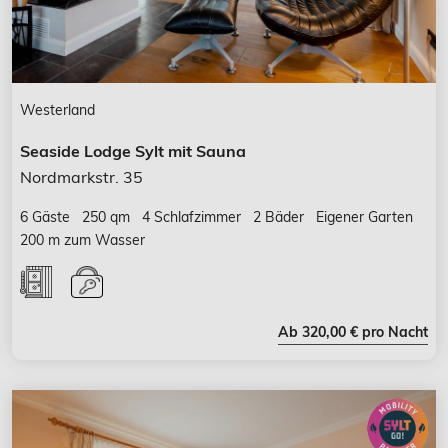
Westerland
Seaside Lodge Sylt mit Sauna
Nordmarkstr. 35
6 Gäste
250 qm
4 Schlafzimmer
2 Bäder
Eigener Garten
200 m zum Wasser
Ab 320,00 € pro Nacht