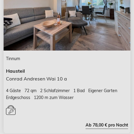
Tinnum
Hausteil
Conrad Andresen Wai 10 a
4 Gäste
72 qm
2 Schlafzimmer
1 Bad
Eigener Garten
Erdgeschoss
1200 m zum Wasser
Ab 78,00 € pro Nacht