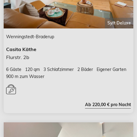
Sylt Deluxe
Wenningstedt-Braderup
Casita Käthe
Flurstr. 2b
6 Gäste
120 qm
3 Schlafzimmer
2 Bäder
Eigener Garten
900 m zum Wasser
Ab 220,00 € pro Nacht