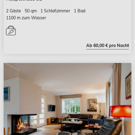
2 Gäste
50 qm
1 Schlafzimmer
1 Bad
1100 m zum Wasser
Ab 60,00 € pro Nacht