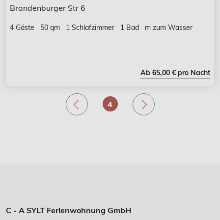
Brandenburger Str 6
4 Gäste
50 qm
1 Schlafzimmer
1 Bad
m zum Wasser
Ab 65,00 € pro Nacht
.
.
4
C - A SYLT Ferienwohnung GmbH