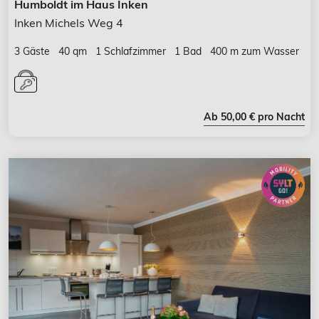
Humboldt im Haus Inken
Inken Michels Weg 4
3 Gäste
40 qm
1 Schlafzimmer
1 Bad
400 m zum Wasser
Ab 50,00 € pro Nacht