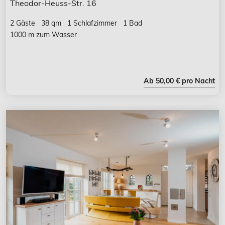
Theodor-Heuss-Str. 16
2 Gäste
38 qm
1 Schlafzimmer
1 Bad
1000 m zum Wasser
Ab 50,00 € pro Nacht