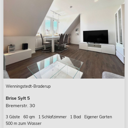
Wenningstedt-Braderup
Brise Sylt 5
Bremerstr. 30
3 Gäste
60 qm
1 Schlafzimmer
1 Bad
Eigener Garten
500 m zum Wasser