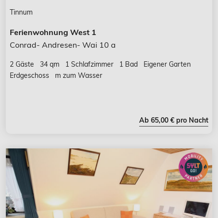
Tinnum
Ferienwohnung West 1
Conrad- Andresen- Wai 10 a
2 Gäste
34 qm
1 Schlafzimmer
1 Bad
Eigener Garten
Erdgeschoss
m zum Wasser
Ab 65,00 € pro Nacht