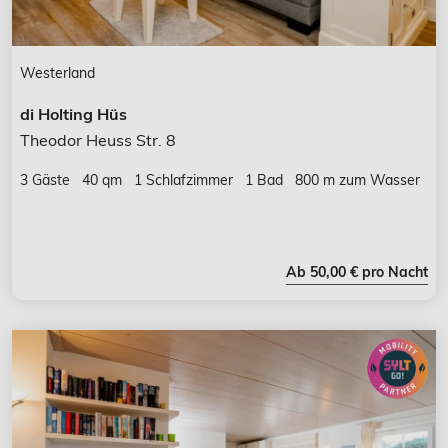
Westerland
di Holting Hüs
Theodor Heuss Str. 8
3 Gäste
40 qm
1 Schlafzimmer
1 Bad
800 m zum Wasser
Ab 50,00 € pro Nacht