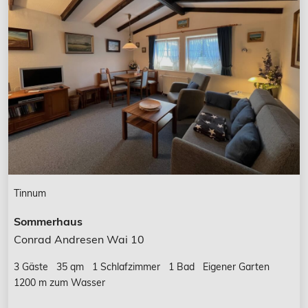
Tinnum
Sommerhaus
Conrad Andresen Wai 10
3 Gäste
35 qm
1 Schlafzimmer
1 Bad
Eigener Garten
1200 m zum Wasser