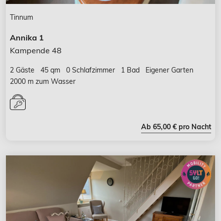
Tinnum
Annika 1
Kampende 48
2 Gäste
45 qm
0 Schlafzimmer
1 Bad
Eigener Garten
2000 m zum Wasser
Ab 65,00 € pro Nacht