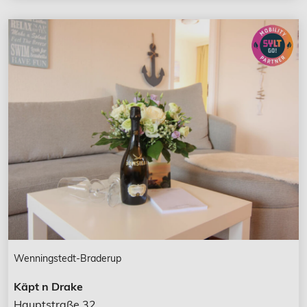
Wenningstedt-Braderup
Käpt n Drake
Hauptstraße 32