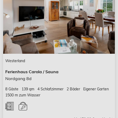
Westerland
Ferienhaus Carola / Sauna
Nordgang 8d
8 Gäste
139 qm
4 Schlafzimmer
2 Bäder
Eigener Garten
1500 m zum Wasser