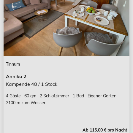
Tinnum
Annika 2
Kampende 48 / 1 Stock
4 Gäste
60 qm
2 Schlafzimmer
1 Bad
Eigener Garten
2100 m zum Wasser
Ab 115,00 € pro Nacht