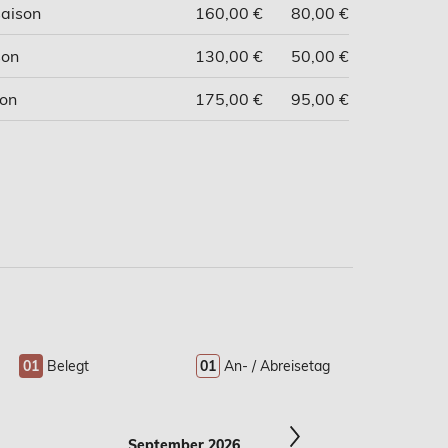
aison
160,00 €
80,00 €
son
130,00 €
50,00 €
on
175,00 €
95,00 €
01
Belegt
01
An- / Abreisetag
September 2026