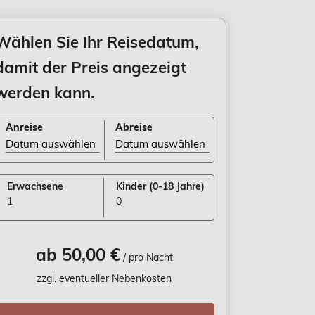
Wählen Sie Ihr Reisedatum,
damit der Preis angezeigt
werden kann.
Anreise
Abreise
Anreise Datum auswählen stehen
Abreise Datum auswählen stehen
Erwachsene
Kinder
(0-18 Jahre)
1
0
ab 50,00 €
/ pro Nacht
zzgl. eventueller Nebenkosten