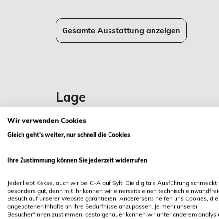
Gesamte Ausstattung anzeigen
Lage
Ferienwohnung Binnenkiker, Andreas-Di
Wir verwenden Cookies
Gleich geht's weiter, nur schnell die Cookies
Ihre Zustimmung können Sie jederzeit widerrufen
Binn
Jeder liebt Kekse, auch wir bei C-A auf Sylt! Die digitale Ausführung schmeckt
besonders gut, denn mit ihr können wir einerseits einen technisch einwandfre
Besuch auf unserer Website garantieren. Andererseits helfen uns Cookies, die
Andreas-
angebotenen Inhalte an Ihre Bedürfnisse anzupassen. Je mehr unserer
Westerl
Besucher*innen zustimmen, desto genauer können wir unter anderem analysi
max. 2 