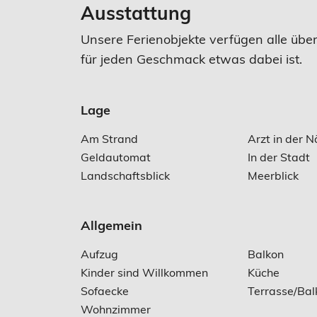
Ausstattung
Unsere Ferienobjekte verfügen alle übe
für jeden Geschmack etwas dabei ist.
Lage
Am Strand
Arzt in der 
Geldautomat
In der Stadt
Landschaftsblick
Meerblick
Allgemein
Aufzug
Balkon
Kinder sind Willkommen
Küche
Sofaecke
Terrasse/Bal
Wohnzimmer