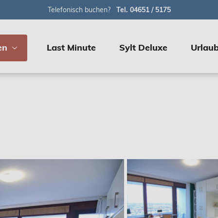
Telefonisch buchen?
Tel. 04651 / 5175
en
Last Minute
Sylt Deluxe
Urlaub