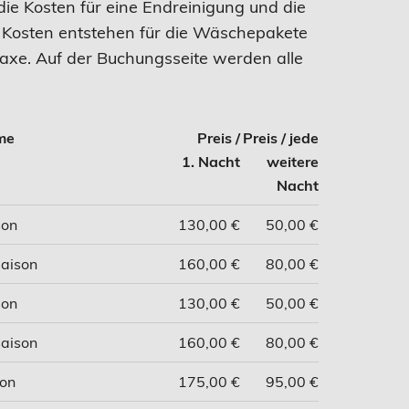
die Kosten für eine Endreinigung und die
 Kosten entstehen für die Wäschepakete
taxe. Auf der Buchungsseite werden alle
me
Preis /
Preis / jede
1. Nacht
weitere
Nacht
son
130,00 €
50,00 €
aison
160,00 €
80,00 €
son
130,00 €
50,00 €
aison
160,00 €
80,00 €
on
175,00 €
95,00 €