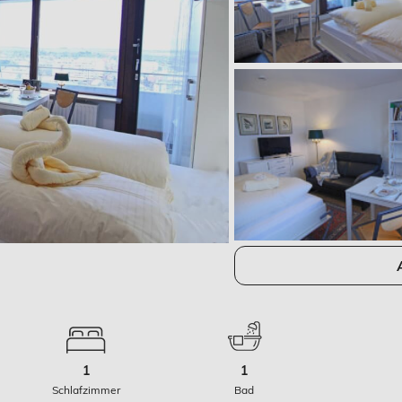
1
1
Schlafzimmer
Bad