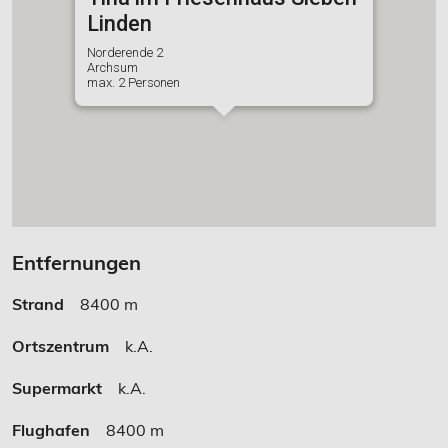
Linden
Norderende 2
Archsum
max. 2 Personen
Entfernungen
Strand
8400 m
Ortszentrum
k.A.
Supermarkt
k.A.
Flughafen
8400 m