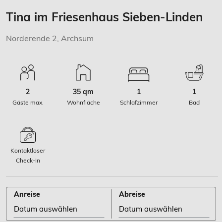
Tina im Friesenhaus Sieben-Linden
Norderende 2, Archsum
2
35 qm
1
1
Gäste max.
Wohnfläche
Schlafzimmer
Bad
Kontaktloser
Check-In
Anreise
Abreise
Anreise Datum auswählen stehen
Abreise Datum auswählen ste