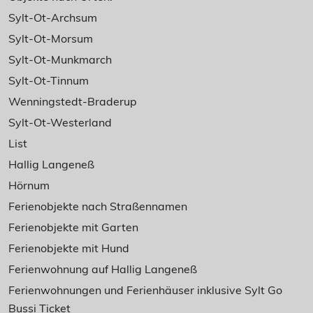
Sylt-Ot-Archsum
Sylt-Ot-Morsum
Sylt-Ot-Munkmarch
Sylt-Ot-Tinnum
Wenningstedt-Braderup
Sylt-Ot-Westerland
List
Hallig Langeneß
Hörnum
Ferienobjekte nach Straßennamen
Ferienobjekte mit Garten
Ferienobjekte mit Hund
Ferienwohnung auf Hallig Langeneß
Ferienwohnungen und Ferienhäuser inklusive Sylt Go
Bussi Ticket