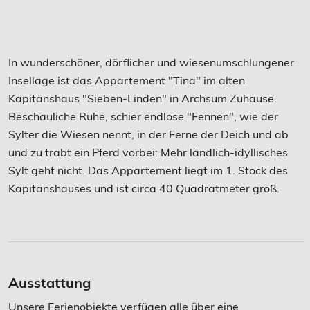
In wunderschöner, dörflicher und wiesenumschlungener
Insellage ist das Appartement "Tina" im alten
Kapitänshaus "Sieben-Linden" in Archsum Zuhause.
Beschauliche Ruhe, schier endlose "Fennen", wie der
Sylter die Wiesen nennt, in der Ferne der Deich und ab
und zu trabt ein Pferd vorbei: Mehr ländlich-idyllisches
Sylt geht nicht. Das Appartement liegt im 1. Stock des
Kapitänshauses und ist circa 40 Quadratmeter groß.
Ausstattung
Unsere Ferienobjekte verfügen alle über eine