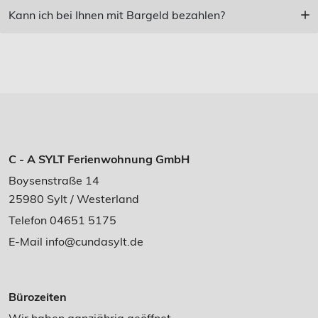
Kann ich bei Ihnen mit Bargeld bezahlen?
C - A SYLT Ferienwohnung GmbH
Boysenstraße 14
25980 Sylt / Westerland
Telefon 04651 5175
E-Mail
info@cundasylt.de
Bürozeiten
Wir haben ganzjährig geöffnet