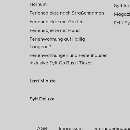
Hörnum
Sylt für
Ferienobjekte nach Straßennamen
Magazin
Ferienobjekte mit Garten
Echt S
Ferienobjekte mit Hund
Ferienwohnung auf Hallig
Langeneß
Ferienwohnungen und Ferienhäuser
inklusive Sylt Go Bussi Ticket
Last Minute
Sylt Deluxe
AGB
Impressum
Stornobedingun