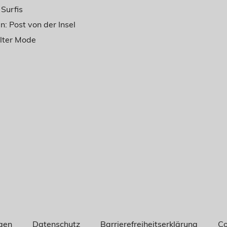
 Surfis
: Post von der Insel
ylter Mode
gen
Datenschutz
Barrierefreiheitserklärung
Co