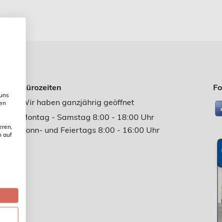
Bürozeiten
Fo
 uns
Wir haben ganzjährig geöffnet
ien
Montag - Samstag 8:00 - 18:00 Uhr
eren,
Sonn- und Feiertags 8:00 - 16:00 Uhr
n auf