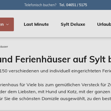
Telefonisch buchen?
Tel. 04651 / 5175
en
Last Minute
Sylt Deluxe
Urlaub
häuser
nd Ferienhäuser auf Sylt
er 150 verschiedenen und individuell eingerichteten 
rienhaus für Viele bis zum gemütlichen Versteck für 
 oder dem Liebsten, mit Hund und Katz, mit der ganzen
r Sie die schönsten Domizile ausgewählt, zu den best