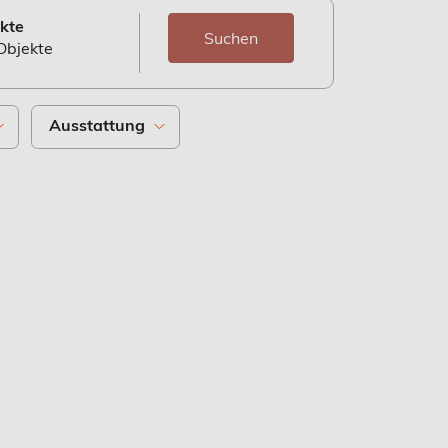
kte
Suchen
 Objekte
Ausstattung