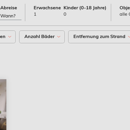
Abreise
Erwachsene
Kinder
(0-18 Jahre)
Obje
1
0
alle
ten
Anzahl
Bäder
Entfernung
zum Strand