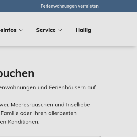
Ferienwohnungen vermieten
sinfos
Service
Hallig
 buchen
Ferienwohnungen und Ferienhäusern auf
Zwei. Meeresrauschen und Inselliebe
 Familie oder Ihren allerbesten
en Konditionen.