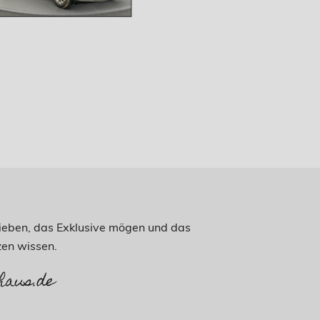
 lieben, das Exklusive mögen und das
en wissen.
haus.de