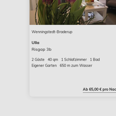
Wenningstedt-Braderup
Ulla
Risgap 3b
2 Gäste
40 qm
1 Schlafzimmer
1 Bad
Eigener Garten
650 m zum Wasser
Ab 65,00 € pro Nac