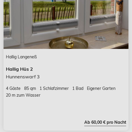
Hallig Langeneß
Hallig Hüs 2
Hunnenswarf 3
4 Gäste
85 qm
1 Schlafzimmer
1 Bad
Eigener Garten
20 m zum Wasser
Ab 60,00 € pro Nacht