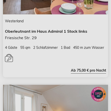
Westerland
Oberleutnant im Haus Admiral 1 Stock links
Friesische Str. 29
4 Gäste
55 qm
2 Schlafzimmer
1 Bad
450 m zum Wasser
Ab 75,00 € pro Nacht