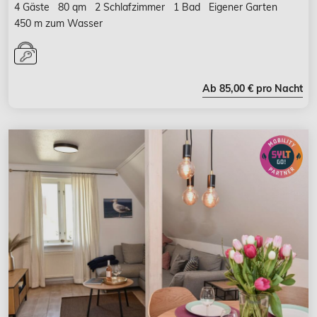
4 Gäste
80 qm
2 Schlafzimmer
1 Bad
Eigener Garten
450 m zum Wasser
Ab 85,00 € pro Nacht