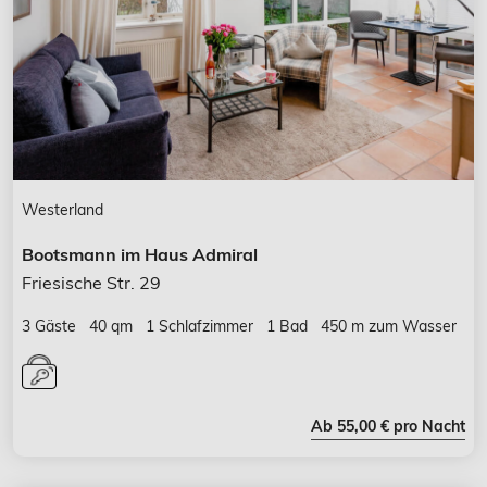
Westerland
Bootsmann im Haus Admiral
Friesische Str. 29
3 Gäste
40 qm
1 Schlafzimmer
1 Bad
450 m zum Wasser
Ab 55,00 € pro Nacht