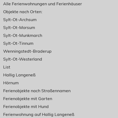
Alle Ferienwohnungen und Ferienhäuser
Objekte nach Orten:
Sylt-Ot-Archsum
Sylt-Ot-Morsum
Sylt-Ot-Munkmarch
Sylt-Ot-Tinnum
Wenningstedt-Braderup
Sylt-Ot-Westerland
List
Hallig Langeneß
Hörnum
Ferienobjekte nach Straßennamen
Ferienobjekte mit Garten
Ferienobjekte mit Hund
Ferienwohnung auf Hallig Langeneß