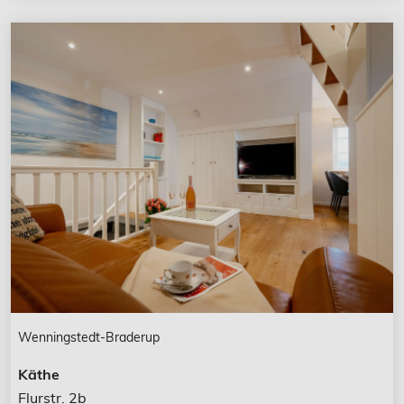
Wenningstedt-Braderup
Käthe
Flurstr. 2b