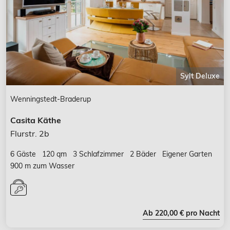
Sylt Deluxe
Wenningstedt-Braderup
Casita Käthe
Flurstr. 2b
6 Gäste
120 qm
3 Schlafzimmer
2 Bäder
Eigener Garten
900 m zum Wasser
Ab 220,00 € pro Nacht